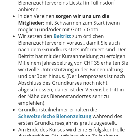
Bienenzüchtervereins Liestal in Füllinsdorf
anbieten.
In den Vereinen
sorgen wir uns um die
Mitglieder:
mit Schwärmen zum Start (wenn
möglich) und/oder mit Götti / Gotti.
Wir setzen den
Beitritt
zum örtlichen
Bienenzüchterverein voraus., damit Sie auch
nach dem Grundkurs stets informiert sind. Der
Beitritt hat mit der Kursanmeldung zu erfolgen.
Mit einem Jahresbeitrag von CHF 35 erhalten Sie
wertvolle Unterstützung in der Bienenhaltung
und darüber hinaus. (Der Lernprozess ist nach
Abschluss des Grundkurses noch nicht
abgeschlossen, daher ist der Vereinsbeitritt in
der Nähe des Bienenstandortes sehr zu
empfehlen).
Grundkursteilnehmer erhalten die
Schweizerische Bienenzeitung
während des
ersten Grundkursesjahres gratis zugestellt.
Am Ende des Kurses wird eine Erfolgskontrolle