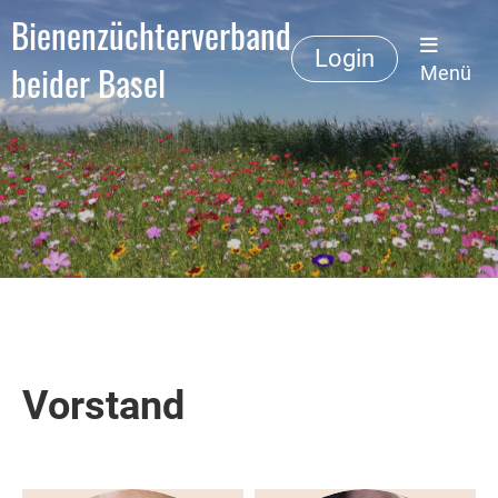
Bienenzüchterverband
Login
beider Basel
Menü
Vorstand