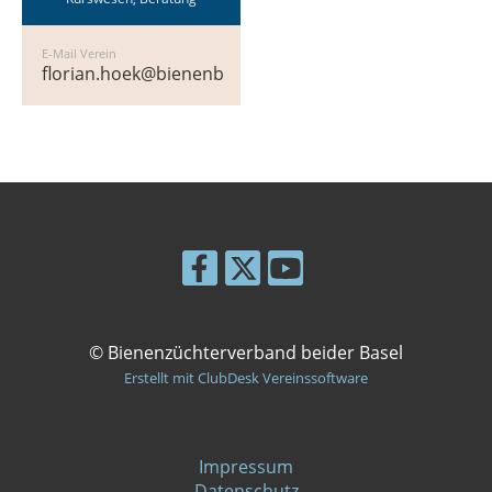
E-Mail Verein
florian.hoek@bienenbeiderbasel.ch
© Bienenzüchterverband beider Basel
Erstellt mit ClubDesk Vereinssoftware
Impressum
Datenschutz